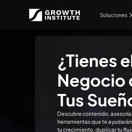
Soluciones
¿Tienes e
Negocio 
Tus Sueñ
Descubre contenido, asesoría,
herramientas que te ayudarán 
tu crecimiento, duplicar tu flu