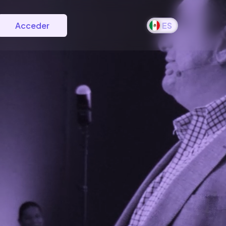
Acceder
ES