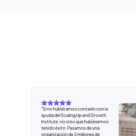
"Si no hubiéramos contado con la
ayuda del Scaling Up and Growth
Institute, no creo que hubiésemos
tenido éxito. Pasamos de una
organización de 3 millones de