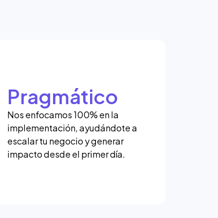
Pragmático
Nos enfocamos 100% en la
implementación, ayudándote a
escalar tu negocio y generar
impacto desde el primer día.