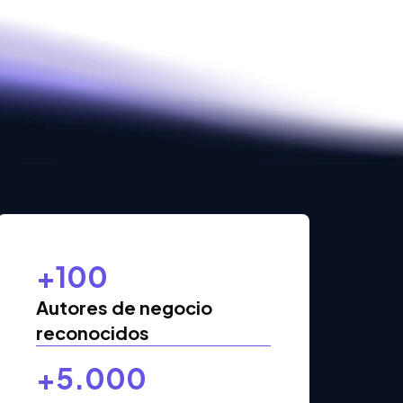
+100
Autores de negocio
reconocidos
+5.000