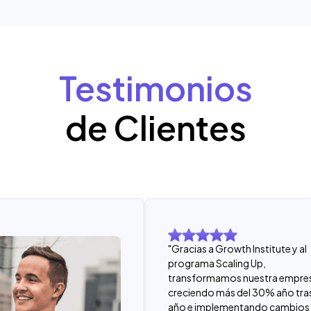
Testimonios
de Clientes
"Gracias a Growth Institute y al
programa Scaling Up,
transformamos nuestra empre
creciendo más del 30% año tra
año e implementando cambios