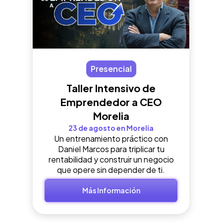
Presencial
Taller Intensivo de
Emprendedor a CEO
Morelia
23 de agosto en Morelia
Un entrenamiento práctico con
Daniel Marcos para triplicar tu
rentabilidad y construir un negocio
que opere sin depender de ti.
Más Información