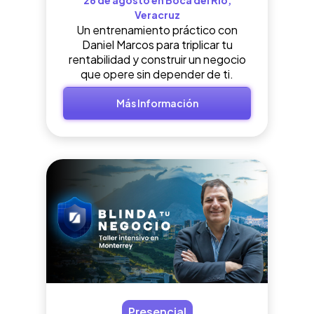
26 de agosto en Boca del Río,
Veracruz
Un entrenamiento práctico con
Daniel Marcos para triplicar tu
rentabilidad y construir un negocio
que opere sin depender de ti.
Más Información
Presencial