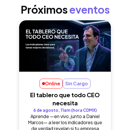
Próximos
eventos
Online
Sin Cargo
El tablero que todo CEO
necesita
6 de agosto, 11am (hora CDMX)
Aprende —en vivo, junto a Daniel
Marcos— a leer los indicadores que
de verdad revelan si tu empresa