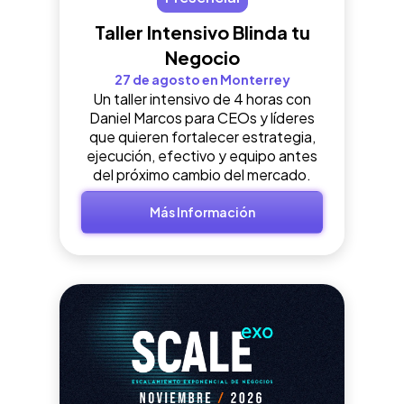
Taller Intensivo Blinda tu
Negocio
27 de agosto en Monterrey
Un taller intensivo de 4 horas con
Daniel Marcos para CEOs y líderes
que quieren fortalecer estrategia,
ejecución, efectivo y equipo antes
del próximo cambio del mercado.
Más Información