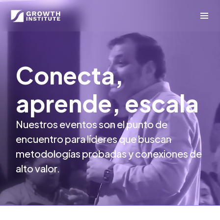
Conecta,
aprende,
escala
Nuestros eventos son el punto de
encuentro para líderes que buscan
metodologías probadas y conexiones de
alto valor.