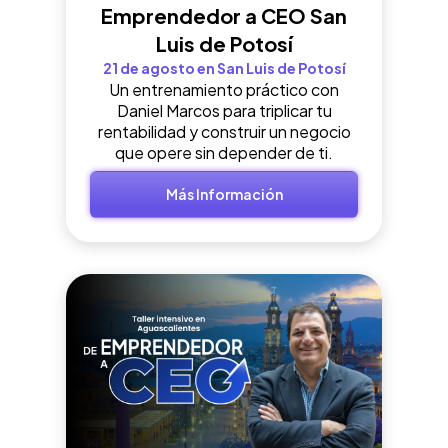
Emprendedor a CEO San
Luis de Potosí
21 de agosto en San Luis de Potosí
Un entrenamiento práctico con
Daniel Marcos para triplicar tu
rentabilidad y construir un negocio
que opere sin depender de ti.
Más Información