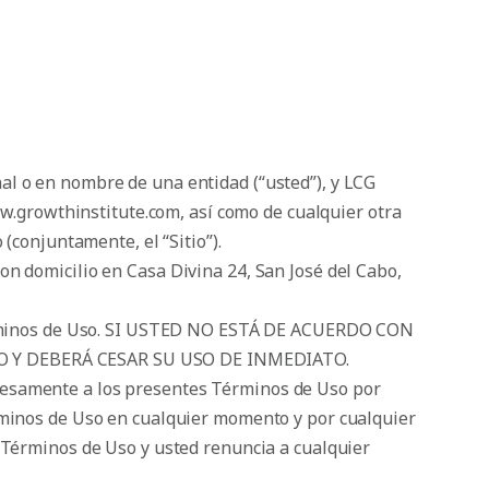
al o en nombre de una entidad (“usted”), y LCG
www.growthinstitute.com, así como de cualquier otra
(conjuntamente, el “Sitio”).
on domicilio en Casa Divina 24, San José del Cabo,
s Términos de Uso. SI USTED NO ESTÁ DE ACUERDO CON
 Y DEBERÁ CESAR SU USO DE INMEDIATO.
presamente a los presentes Términos de Uso por
érminos de Uso en cualquier momento y por cualquier
s Términos de Uso y usted renuncia a cualquier