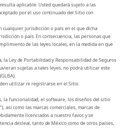
resulta aplicable. Usted quedará sujeto a las
ceptado por el uso continuado del Sitio con
 cualquier jurisdicción o país en el que dicha
urisdicción o país. En consecuencia, las personas que
umplimiento de las leyes locales, en la medida en que
a, la Ley de Portabilidad y Responsabilidad de Seguros
vieran sujetas a tales leyes, no podrá utilizar este
 (GLBA).
 utilizar ni registrarse en el Sitio.
, la funcionalidad, el software, los diseños del sitio
o”), así como las marcas comerciales, marcas de
ebidamente licenciados a nuestro favor, y se
tencia desleal, tanto de México como de otros países,