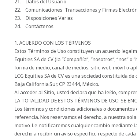
21. Datos del Usuario
22. Comunicaciones, Transacciones y Firmas Electrón
23. Disposiciones Varias
24. Contáctenos
1. ACUERDO CON LOS TÉRMINOS
Estos Términos de Uso constituyen un acuerdo legalmen
Equities SA de CV (la “Compañía”, “nosotros”, “nos” o 
forma de medio, canal de medios, sitio web móvil o apli
LCG Equities SA de CV es una sociedad constituida de 
Baja California Sur, CP 23444, México.
Al acceder al Sitio, usted declara que ha leído, com
LA TOTALIDAD DE ESTOS TÉRMINOS DE USO, SE EN
Los términos y condiciones adicionales o documentos
referencia. Nos reservamos el derecho, a nuestra sola
motivo. Le notificaremos cualquier cambio mediante la
derecho a recibir un aviso específico respecto de cada