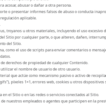
ra acosar, abusar o dañar a otra persona.
orte o presentar informes falsos de abuso o conducta inapro
 regulación aplicable.
.
irus, troyanos u otros materiales, incluyendo el uso excesivo
 del Sitio por cualquier parte, o que alteren, dañen, interru
to del Sitio.
a, como el uso de scripts para enviar comentarios o mensaje
 datos.
s de derechos de propiedad de cualquier Contenido.
utilizar el nombre de usuario de otro usuario.
aterial que actúe como mecanismo pasivo o activo de recopila
“gifs”), píxeles 1×1, errores web, cookies u otros dispositiv
en el Sitio o en las redes o servicios conectados al Sitio.
 de nuestros empleados o agentes que participen en la presta