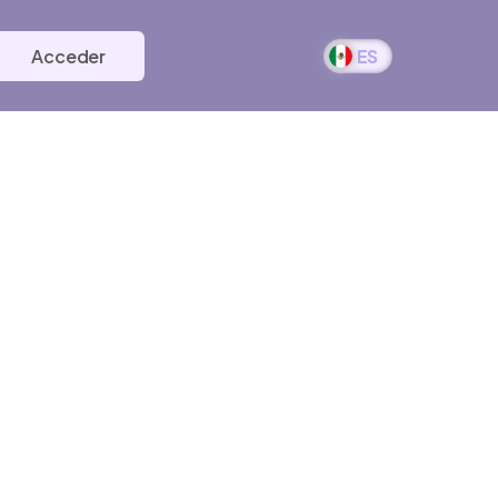
Acceder
ES