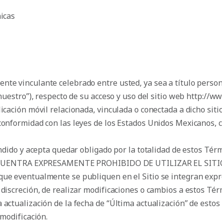
icas
te vinculante celebrado entre usted, ya sea a título person
“nuestro”), respecto de su acceso y uso del sitio web http://
cación móvil relacionada, vinculada o conectada a dicho sitio 
conformidad con las leyes de los Estados Unidos Mexicanos, c
prendido y acepta quedar obligado por la totalidad de esto
CUENTRA EXPRESAMENTE PROHIBIDO DE UTILIZAR EL SITIO
 que eventualmente se publiquen en el Sitio se integran ex
 discreción, de realizar modificaciones o cambios a estos T
 actualización de la fecha de “Última actualización” de esto
 modificación.