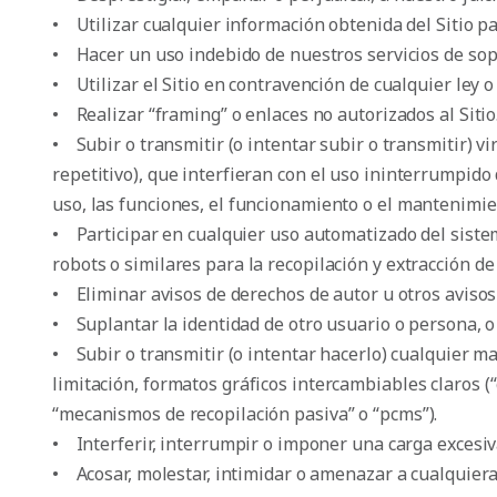
• Utilizar cualquier información obtenida del Sitio pa
• Hacer un uso indebido de nuestros servicios de sop
• Utilizar el Sitio en contravención de cualquier ley o
• Realizar “framing” o enlaces no autorizados al Sitio
• Subir o transmitir (o intentar subir o transmitir) v
repetitivo), que interfieran con el uso ininterrumpido
uso, las funciones, el funcionamiento o el mantenimien
• Participar en cualquier uso automatizado del sistem
robots o similares para la recopilación y extracción de
• Eliminar avisos de derechos de autor u otros aviso
• Suplantar la identidad de otro usuario o persona, o 
• Subir o transmitir (o intentar hacerlo) cualquier m
limitación, formatos gráficos intercambiables claros (
“mecanismos de recopilación pasiva” o “pcms”).
• Interferir, interrumpir o imponer una carga excesiva 
• Acosar, molestar, intimidar o amenazar a cualquiera