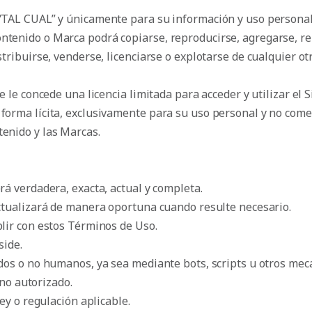
 “TAL CUAL” y únicamente para su información y uso personal
ntenido o Marca podrá copiarse, reproducirse, agregarse, re
stribuirse, venderse, licenciarse o explotarse de cualquier o
se le concede una licencia limitada para acceder y utilizar el
 forma lícita, exclusivamente para su uso personal y no com
tenido y las Marcas.
á verdadera, exacta, actual y completa.
ctualizará de manera oportuna cuando resulte necesario.
lir con estos Términos de Uso.
side.
dos o no humanos, ya sea mediante bots, scripts u otros mec
 no autorizado.
ey o regulación aplicable.