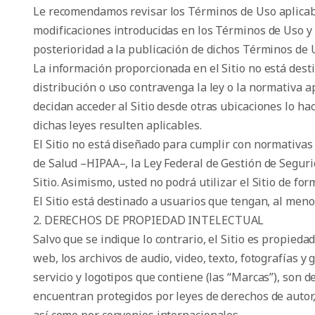
Le recomendamos revisar los Términos de Uso aplicables
modificaciones introducidas en los Términos de Uso y 
posterioridad a la publicación de dichos Términos de 
La información proporcionada en el Sitio no está desti
distribución o uso contravenga la ley o la normativa ap
decidan acceder al Sitio desde otras ubicaciones lo ha
dichas leyes resulten aplicables.
El Sitio no está diseñado para cumplir con normativas 
de Salud –HIPAA–, la Ley Federal de Gestión de Segurid
Sitio. Asimismo, usted no podrá utilizar el Sitio de f
El Sitio está destinado a usuarios que tengan, al meno
2. DERECHOS DE PROPIEDAD INTELECTUAL
Salvo que se indique lo contrario, el Sitio es propiedad
web, los archivos de audio, video, texto, fotografías y
servicio y logotipos que contiene (las “Marcas”), son 
encuentran protegidos por leyes de derechos de autor,