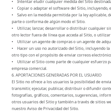
• Intentar eludir cualquier medida del Sitio destinada 
• Copiar o adaptar el software del Sitio, incluyendo, e
• Salvo en la medida permitida por la ley aplicable, 
parte o conforma de algún modo el Sitio.
• Utilizar, lanzar, desarrollar o distribuir cualquier s
otro lector fuera de línea que acceda al Sitio, o utiliz
• Utilizar un agente de compras o un agente de adquis
• Hacer un uso no autorizado del Sitio, incluyendo la
otro tipo con el propósito de enviar correos electróni
• Utilizar el Sitio como parte de cualquier esfuerzo p
empresa comercial.
6. APORTACIONES GENERADAS POR EL USUARIO
El Sitio no ofrece a los usuarios la posibilidad de envi
transmitir, ejecutar, publicar, distribuir o difundir con
fotografías, gráficos, comentarios, sugerencias, info
otros usuarios del Sitio y también a través de sitios 
nuestro Aviso de Privacidad del Sitio.