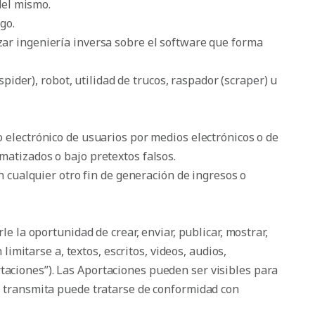
del mismo.
go.
zar ingeniería inversa sobre el software que forma
spider), robot, utilidad de trucos, raspador (scraper) u
o electrónico de usuarios por medios electrónicos o de
omatizados o bajo pretextos falsos.
n cualquier otro fin de generación de ingresos o
le la oportunidad de crear, enviar, publicar, mostrar,
 limitarse a, textos, escritos, videos, audios,
rtaciones”). Las Aportaciones pueden ser visibles para
ted transmita puede tratarse de conformidad con