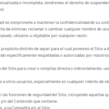
actualizada o incompleta, tendremos el derecho de suspender
o).
 Usted se compromete a mantener la confidencialidad de su co
cho de eliminar, reclamar o cambiar cualquier nombre de usu
opiado, obsceno u objetable por cualquier razón.
 propósito distinto de aquel para el cual ponemos el Sitio a di
sido específicamente respaldadas o autorizadas por nosotros
l Sitio para crear o compilar, directa o indirectamente, una 
o a otros usuarios, especialmente en cualquier intento de o
on las funciones de seguridad del Sitio, incluyendo aquellas q
 y/o del Contenido que contiene.
, a la Compañía y/o al Sitio.